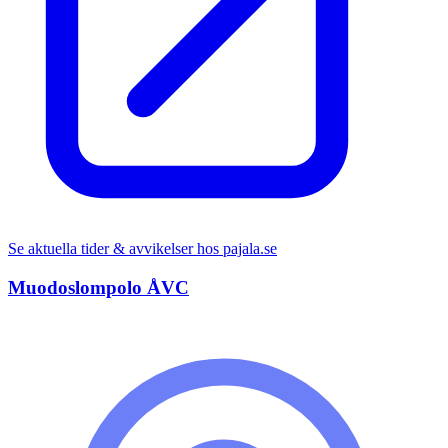
Se aktuella tider & avvikelser hos
pajala.se
Muodoslompolo ÅVC