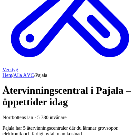
Verktyg
Hem
/
Alla ÅVC
/
Pajala
Återvinningscentral i Pajala –
öppettider idag
Norrbottens län
·
5 780
invånare
Pajala har 5 återvinningscentraler där du lämnar grovsopor,
elektronik och farligt avfall utan kostnad.