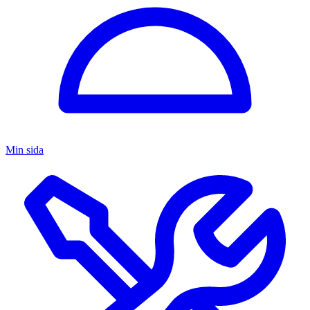
Min sida