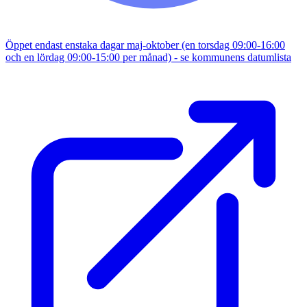
Öppet endast enstaka dagar maj-oktober (en torsdag 09:00-16:00
och en lördag 09:00-15:00 per månad) - se kommunens datumlista