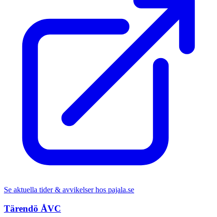
Se aktuella tider & avvikelser hos
pajala.se
Tärendö ÅVC