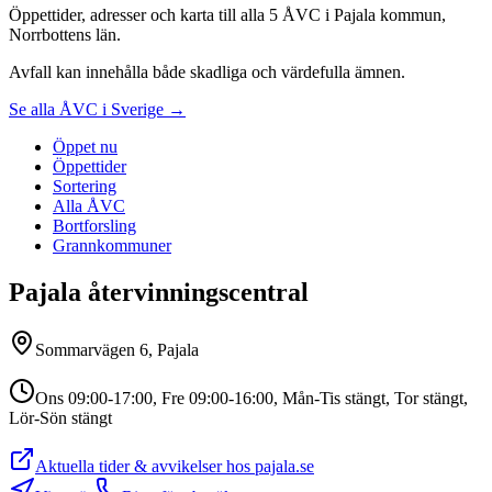
Öppettider, adresser och karta till alla 5 ÅVC i Pajala kommun,
Norrbottens län.
Avfall kan innehålla både skadliga och värdefulla ämnen.
Se alla ÅVC i Sverige →
Öppet nu
Öppettider
Sortering
Alla ÅVC
Bortforsling
Grannkommuner
Pajala återvinningscentral
Sommarvägen 6, Pajala
Ons 09:00-17:00, Fre 09:00-16:00, Mån-Tis stängt, Tor stängt,
Lör-Sön stängt
Aktuella tider & avvikelser hos
pajala.se