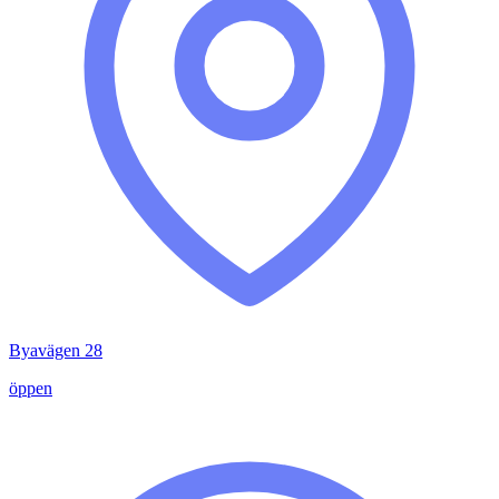
Byavägen 28
öppen